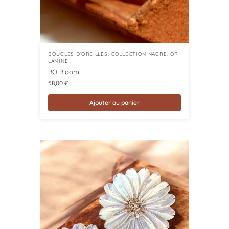
BOUCLES D'OREILLES
,
COLLECTION NACRE
,
OR
LAMINÉ
BO Bloom
58,00
€
Ajouter au panier