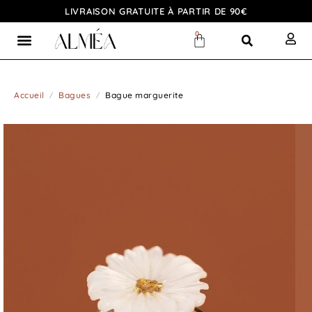
LIVRAISON GRATUITE À PARTIR DE 90€
0
Accueil
Bagues
Bague marguerite
/
/