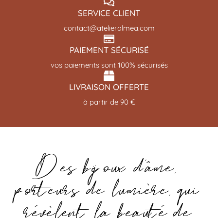
SERVICE CLIENT
contact@atelieralmea.com
PAIEMENT SÉCURISÉ
vos paiements sont 100% sécurisés
LIVRAISON OFFERTE
à partir de 90 €
Des bijoux d’âme,
porteurs de lumière, qui
révèlent la beauté de