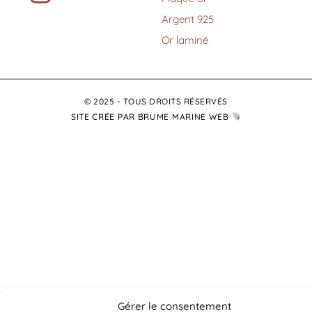
Argent 925
Or laminé
© 2025 - TOUS DROITS RÉSERVÉS
SITE CRÉE PAR BRUME MARINE WEB
Gérer le consentement