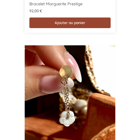
Bracelet Marguerite Prestige
92,00
€
Ajouter au panier