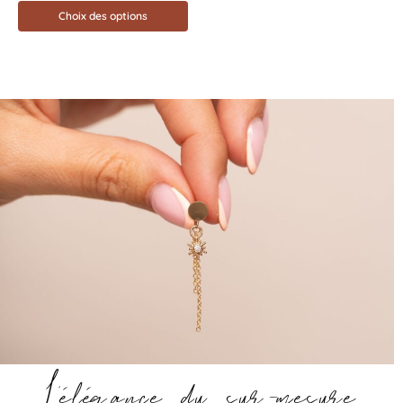
Choix des options
L’élégance du sur-mesure